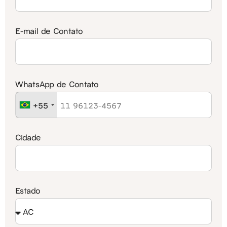
E-mail de Contato
WhatsApp de Contato
+55
+55
Cidade
Estado