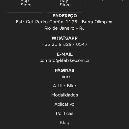
App
Play
Store
Store
ENDEREÇO
Estr. Cel. Pedro Corrêa, 1175 - Barra Olímpica,
Rio de Janeiro - RJ
WHATSAPP
‪+55 21 9 8297 0547‬
E-MAIL
contato@lifebike.com.br
PÁGINAS
Início
A Life Bike
Modalidades
Aplicativo
Políticas
Blog