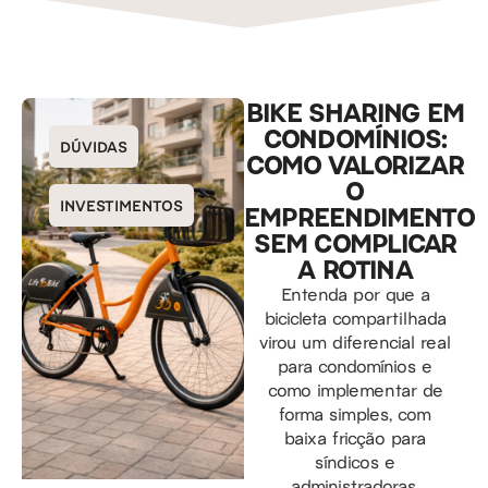
BIKE SHARING EM
CONDOMÍNIOS:
DÚVIDAS
COMO VALORIZAR
O
INVESTIMENTOS
EMPREENDIMENTO
SEM COMPLICAR
A ROTINA
Entenda por que a
bicicleta compartilhada
virou um diferencial real
para condomínios e
como implementar de
forma simples, com
baixa fricção para
síndicos e
administradoras.